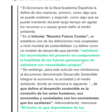
* El diccionario de la Real Academia Española la
define de dos maneras: primero, como algo que
se puede sostener; y segundo, como algo que se
puede mantener durante largo tiempo sin agotar
los recursos a o causar grave daño al medio
ambiente.
* En el
Informe “Nuestro Futuro Común”,
se
establece una de las definiciones más aceptadas
a nivel mundial de sostenibilidad. La define como
un modelo de desarrollo que permite
“satisfacer
las necesidades del presente sin comprometer
la habilidad de las futuras generaciones de
1
satisfacer sus necesidades propias
”
.
* Sin embargo, para este artículo nos remitiremos
al documento denominado Desarrollo Sostenible:
Integrar la economía, la sociedad y el medio
ambiente, donde se menciona lo siguiente: “
…lo
que define al desarrollo sostenible es la
conexión de los seres humanos, sus
economías y sociedades con los ecosistemas
que los sostienen”.
Adicionalmente, menciona:
“El hecho es que dependemos de los