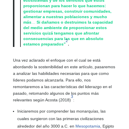
ecosistemas y de los servicios que éstos
proporcionan para hacer lo que hacemos:
gestionar empresas, construir comunidades,
alimentar a nuestras poblaciones y mucho
más
…
Si dañamos o destruimos la capacidad
del medio ambiente de proporcionar estos
servicios quizá tengamos que afrontar
consecuencias para las que en absoluto
2
estamos preparados”
.
Una vez aclarado el enfoque con el cual se está
abordando la sostenibilidad en este artículo, pasaremos
a analizar las habilidades necesarias para que como
líderes podamos alcanzarla. Para ello, nos
remontaremos a las características del liderazgo en el
pasado, retomando algunos de los puntos más
3
relevantes según Acosta (2018)
:
Iniciaremos por comprender las monarquías, las
cuales surgieron con las primeras civilizaciones
alrededor del año 3000 a.C. en
Mesopotamia
, Egipto