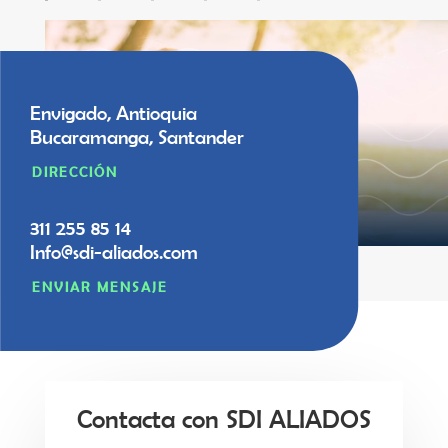
Envigado, Antioquia
Bucaramanga, Santander
DIRECCIÓN
311 255 85 14
Info@sdi-aliados.com
ENVIAR MENSAJE
Contacta con SDI ALIADOS